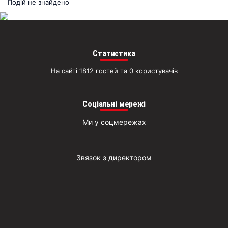
раз
Подій не знайдено
Д
Статистика
На сайті 1812 гостей та 0 користувачів
Соціальні мережі
Ми у соцмережах
Звязок з директором