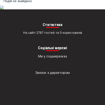
раз
Подій не знайдено
Д
Статистика
На сайті 2787 гостей та 0 користувачів
Соціальні мережі
Ми у соцмережах
Звязок з директором