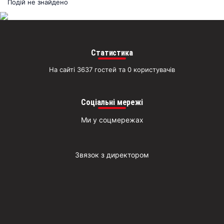
раз
Подій не знайдено
Д
Статистика
На сайті 3637 гостей та 0 користувачів
Соціальні мережі
Ми у соцмережах
Звязок з директором