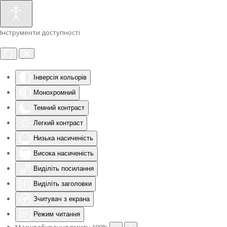
Інструменти доступності
Інверсія кольорів
Монохромний
Темний контраст
Легкий контраст
Низька насиченість
Висока насиченість
Виділіть посилання
Виділіть заголовки
Зчитувач з екрана
Режим читання