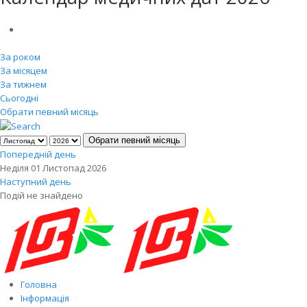
За роком
За місяцем
За тижнем
Сьогодні
Обрати певний місяць
Обрати певний місяць
Попередній день
Неділя 01 Листопад 2026
Наступний день
Подій не знайдено
Головна
Інформація