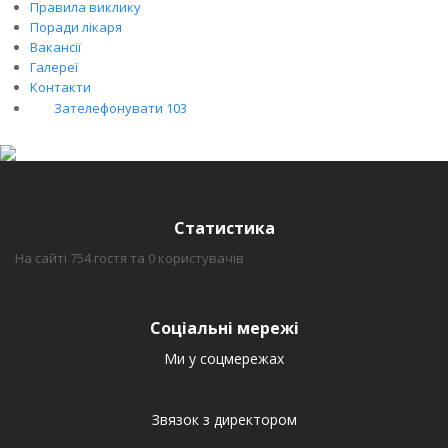
Правила виклику
Поради лікаря
Вакансії
Галереї
Контакти
Зателефонувати 103
Статистика
На сайті 754 гостя та 0 користувачів
Соціальні мережі
Ми у соцмережах
Звязок з директором