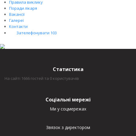
Правила виклику
Поради лікаря
Вакансії
Галереї
Контакти
Зателефонувати 103
Статистика
На сайті 1666 гостей та 0 користувачів
Соціальні мережі
Ми у соцмережах
Звязок з директором