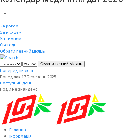
За роком
За місяцем
За тижнем
Сьогодні
Обрати певний місяць
Обрати певний місяць
Попередній день
Понеділок 17 Березень 2025
Наступний день
Подій не знайдено
Головна
Інформація