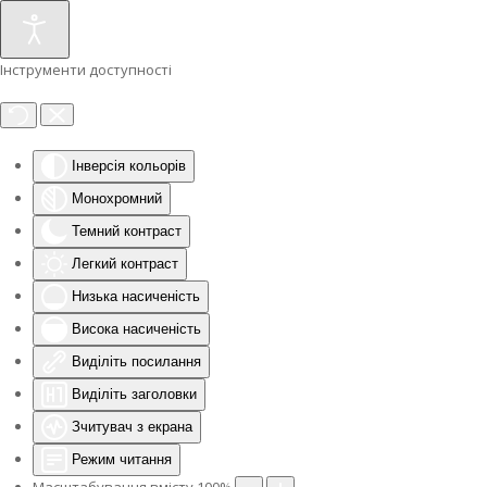
Інструменти доступності
Інверсія кольорів
Монохромний
Темний контраст
Легкий контраст
Низька насиченість
Висока насиченість
Виділіть посилання
Виділіть заголовки
Зчитувач з екрана
Режим читання