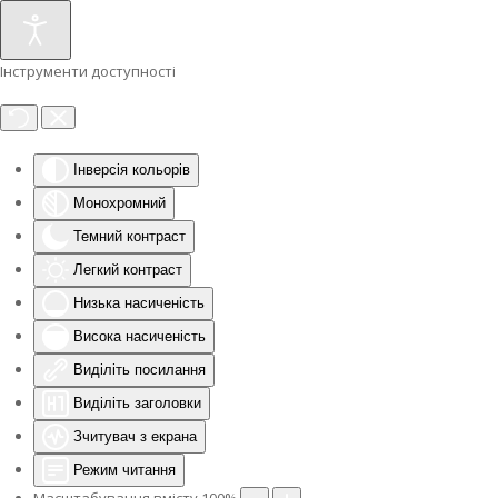
Інструменти доступності
Інверсія кольорів
Монохромний
Темний контраст
Легкий контраст
Низька насиченість
Висока насиченість
Виділіть посилання
Виділіть заголовки
Зчитувач з екрана
Режим читання