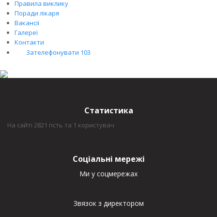
Правила виклику
Поради лікаря
Вакансії
Галереї
Контакти
Зателефонувати 103
Статистика
На сайті 2821 гість та 1 користувач
Соціальні мережі
Ми у соцмережах
Звязок з директором