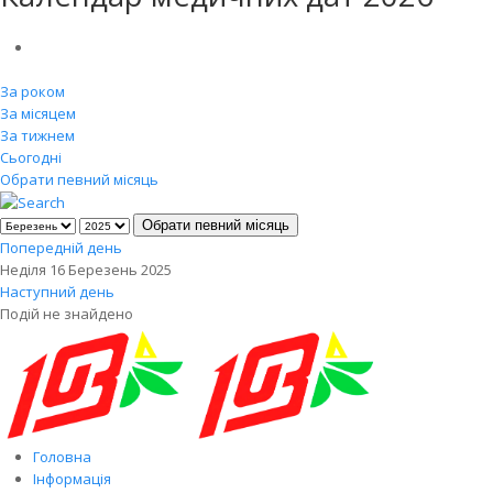
За роком
За місяцем
За тижнем
Сьогодні
Обрати певний місяць
Обрати певний місяць
Попередній день
Неділя 16 Березень 2025
Наступний день
Подій не знайдено
Головна
Інформація