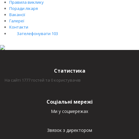
Правила виклику
Поради лікаря
Вакансії
Галереї
Контакти
Зателефонувати 103
Статистика
На сайті 1777 гостей та 0 користувачів
Соціальні мережі
Ми у соцмережах
Звязок з директором