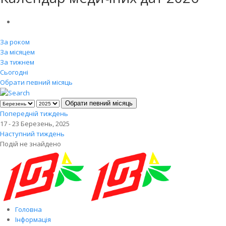
За роком
За місяцем
За тижнем
Сьогодні
Обрати певний місяць
Обрати певний місяць
Попередній тиждень
17 - 23 Березень, 2025
Наступний тиждень
Подій не знайдено
Головна
Інформація