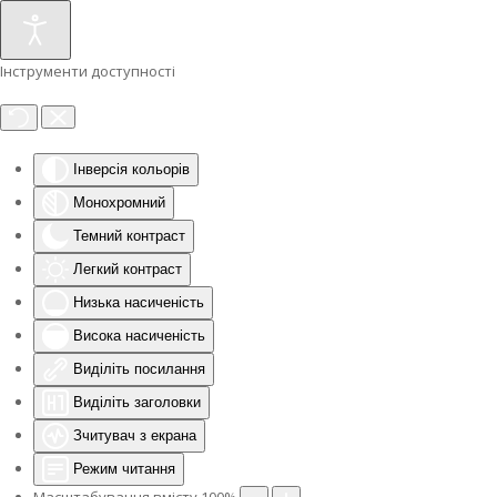
Інструменти доступності
Інверсія кольорів
Монохромний
Темний контраст
Легкий контраст
Низька насиченість
Висока насиченість
Виділіть посилання
Виділіть заголовки
Зчитувач з екрана
Режим читання