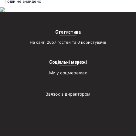
раз
Подій не знайдено
Д
Статистика
На сайті 2657 гостей та 0 користувачів
Соціальні мережі
Ми у соцмережах
Звязок з директором