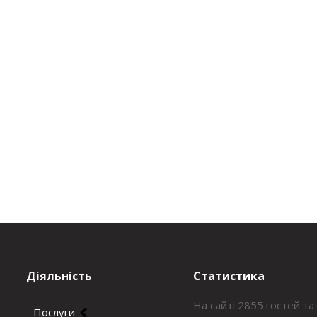
Діяльність
Статистика
На сайті 2855 гостей та
Послуги