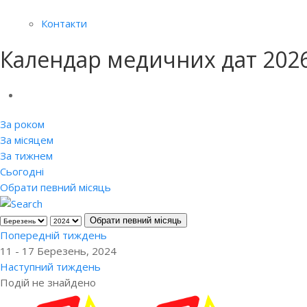
Контакти
Календар медичних дат 202
За роком
За місяцем
За тижнем
Сьогодні
Обрати певний місяць
Обрати певний місяць
Попередній тиждень
11 - 17 Березень, 2024
Наступний тиждень
Подій не знайдено