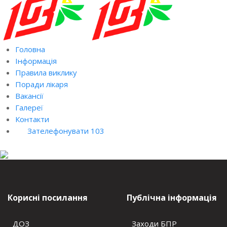
Головна
Інформація
Правила виклику
Поради лікаря
Вакансії
Галереї
Контакти
Зателефонувати 103
Корисні посилання
Публічна інформація
ДОЗ
Заходи БПР