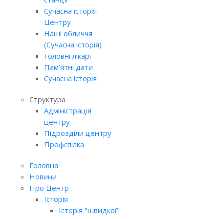
Сучасна історія
Центру
Наші обличчя
(Сучасна історія)
Головні лікарі
Пам’ятні дати
Сучасна історія
Структура
Адміністрація
центру
Підрозділи центру
Профспілка
Головна
Новини
Про Центр
Історія
Історія "швидкої"