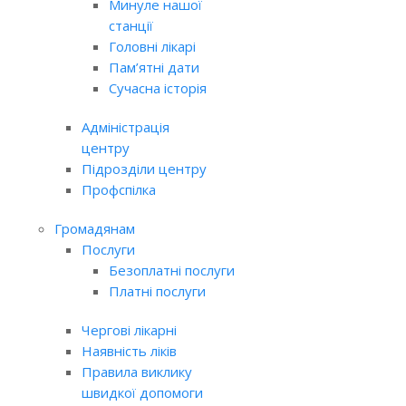
Минуле нашої
станції
Головні лікарі
Пам’ятні дати
Сучасна історія
Адміністрація
центру
Підрозділи центру
Профспілка
Громадянам
Послуги
Безоплатні послуги
Платні послуги
Чергові лікарні
Наявність ліків
Правила виклику
швидкої допомоги