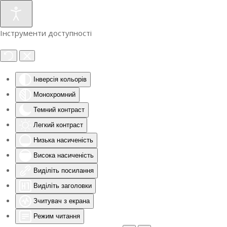
Інструменти доступності
Інверсія кольорів
Монохромний
Темний контраст
Легкий контраст
Низька насиченість
Висока насиченість
Виділіть посилання
Виділіть заголовки
Зчитувач з екрана
Режим читання