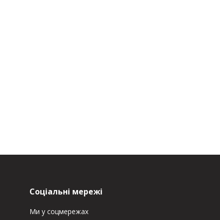
Соціальні мережі
Ми у соцмережах