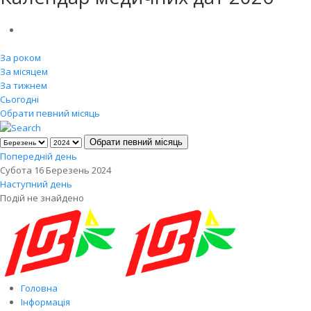
За роком
За місяцем
За тижнем
Сьогодні
Обрати певний місяць
Обрати певний місяць
Попередній день
Субота 16 Березень 2024
Наступний день
Подій не знайдено
Головна
Інформація