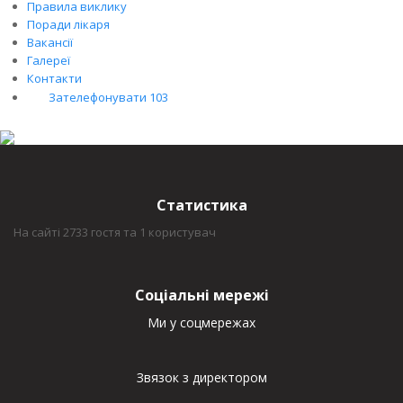
Правила виклику
Поради лікаря
Вакансії
Галереї
Контакти
Зателефонувати 103
Статистика
На сайті 2733 гостя та 1 користувач
Соціальні мережі
Ми у соцмережах
Звязок з директором