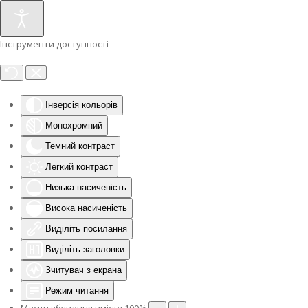
Інструменти доступності
Інверсія кольорів
Монохромний
Темний контраст
Легкий контраст
Низька насиченість
Висока насиченість
Виділіть посилання
Виділіть заголовки
Зчитувач з екрана
Режим читання