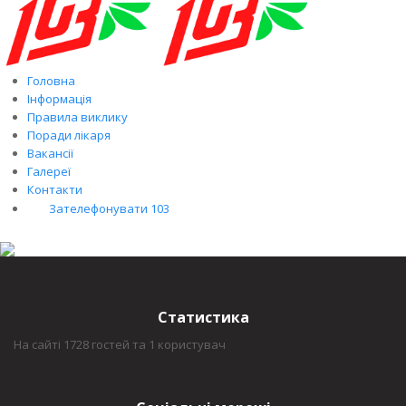
Головна
Інформація
Правила виклику
Поради лікаря
Вакансії
Галереї
Контакти
Зателефонувати 103
Статистика
На сайті 1728 гостей та 1 користувач