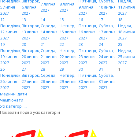
Понеділок,
Вівторок,
П'ятниця,
Субота,
Неділя,
7 липня
8 липня
5 липня
6 липня
9 липня
10 липня
11 липня
2027
2027
2027
2027
2027
2027
2027
12
13
14
15
16
17
18
Понеділок,
Вівторок,
Середа,
Четвер,
П'ятниця,
Субота,
Неділя,
12 липня
13 липня
14 липня
15 липня
16 липня
17 липня
18 липня
2027
2027
2027
2027
2027
2027
2027
19
20
21
22
23
24
25
Понеділок,
Вівторок,
Середа,
Четвер,
П'ятниця,
Субота,
Неділя,
19 липня
20 липня
21 липня
22 липня
23 липня
24 липня
25 липня
2027
2027
2027
2027
2027
2027
2027
26
27
28
29
30
31
1
Понеділок,
Вівторок,
Середа,
Четвер,
П'ятниця,
Субота,
26 липня
27 липня
28 липня
29 липня
30 липня
31 липня
2027
2027
2027
2027
2027
2027
Медичні дати
Чемпіонати
Усі категорії ...
Показати події з усіх категорій