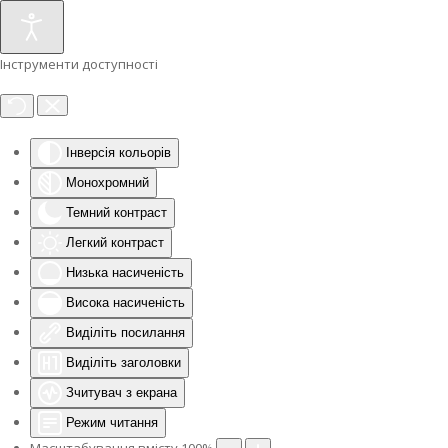
Інструменти доступності
Інверсія кольорів
Монохромний
Темний контраст
Легкий контраст
Низька насиченість
Висока насиченість
Виділіть посилання
Виділіть заголовки
Зчитувач з екрана
Режим читання