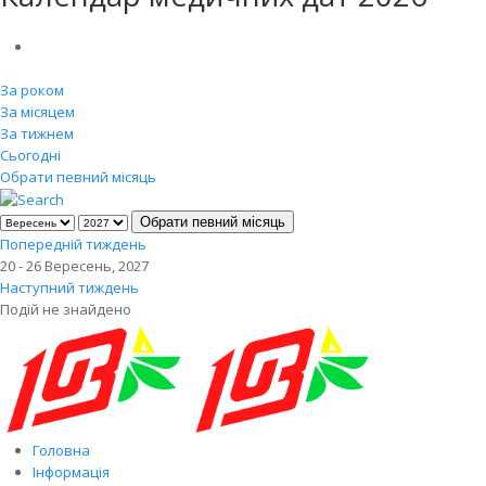
За роком
За місяцем
За тижнем
Сьогодні
Обрати певний місяць
Обрати певний місяць
Попередній тиждень
20 - 26 Вересень, 2027
Наступний тиждень
Подій не знайдено
Головна
Інформація