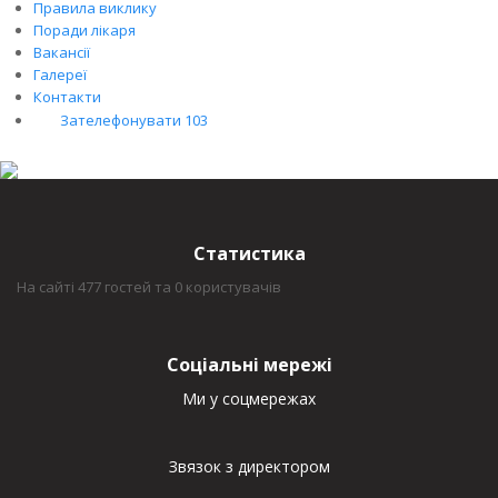
Правила виклику
Поради лікаря
Вакансії
Галереї
Контакти
Зателефонувати 103
Статистика
На сайті 477 гостей та 0 користувачів
Соціальні мережі
Ми у соцмережах
Звязок з директором