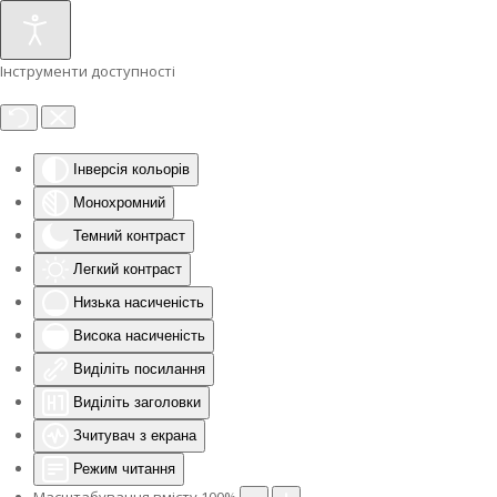
Інструменти доступності
Інверсія кольорів
Монохромний
Темний контраст
Легкий контраст
Низька насиченість
Висока насиченість
Виділіть посилання
Виділіть заголовки
Зчитувач з екрана
Режим читання