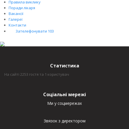
Правила виклику
Поради лікаря
Вакансії
Галереї
Контакти
Зателефонувати 103
Статистика
На сайті 2253 гостя та 1 користувач
Соціальні мережі
Ми у соцмережах
Звязок з директором