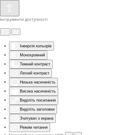
Інструменти доступності
Інверсія кольорів
Монохромний
Темний контраст
Легкий контраст
Низька насиченість
Висока насиченість
Виділіть посилання
Виділіть заголовки
Зчитувач з екрана
Режим читання