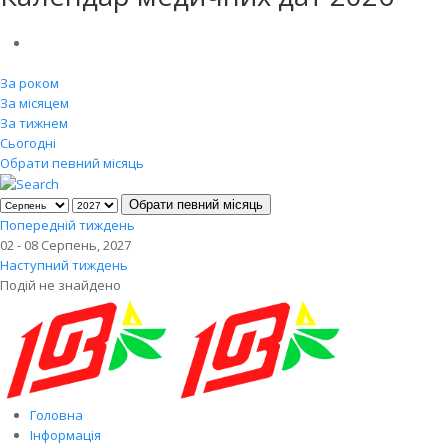
За роком
За місяцем
За тижнем
Сьогодні
Обрати певний місяць
Обрати певний місяць
Попередній тиждень
02 - 08 Серпень, 2027
Наступний тиждень
Подій не знайдено
Головна
Інформація