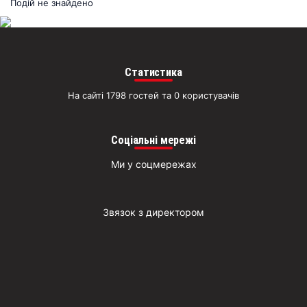
раз
Подій не знайдено
Д
Статистика
На сайті 1798 гостей та 0 користувачів
Соціальні мережі
Ми у соцмережах
Звязок з директором