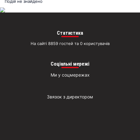
раз
Подій не знайдено
Д
Статистика
На сайті 8859 гостей та 0 користувачів
Соціальні мережі
Ми у соцмережах
Звязок з директором