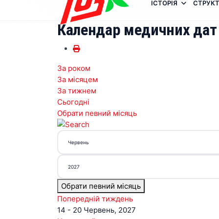
ІСТОРІЯ
СТРУКТ
Календар медичних дат
За роком
За місяцем
За тижнем
Сьогодні
Обрати певний місяць
Обрати певний місяць
Попередній тиждень
14 - 20 Червень, 2027