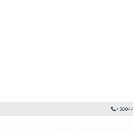
+3804