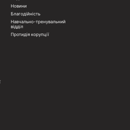
Новини
Благодійність
Навчально-тренувальний
відділ
Протидія корупції
ї