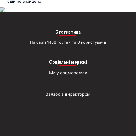
раз
Подій не знайдено
Д
Статистика
На сайті 1468 гостей та 0 користувачів
Соціальні мережі
Ми у соцмережах
Звязок з директором