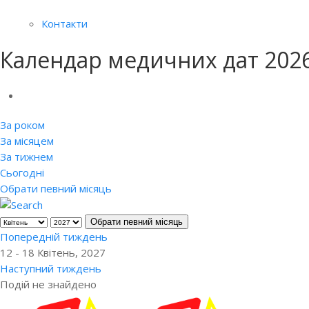
Контакти
Календар медичних дат 202
За роком
За місяцем
За тижнем
Сьогодні
Обрати певний місяць
Обрати певний місяць
Попередній тиждень
12 - 18 Квітень, 2027
Наступний тиждень
Подій не знайдено