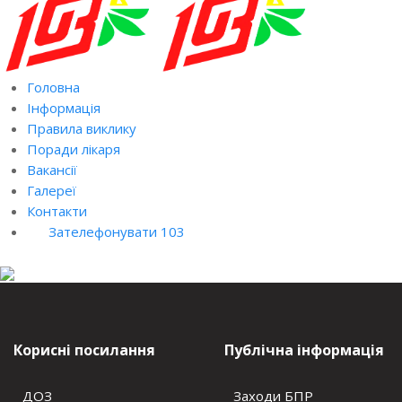
Головна
Інформація
Правила виклику
Поради лікаря
Вакансії
Галереї
Контакти
Зателефонувати 103
Корисні посилання
Публічна інформація
ДОЗ
Заходи БПР