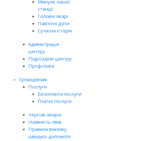
Минуле нашої
станції
Головні лікарі
Пам’ятні дати
Сучасна історія
Адміністрація
центру
Підрозділи центру
Профспілка
Громадянам
Послуги
Безоплатні послуги
Платні послуги
Чергові лікарні
Наявність ліків
Правила виклику
швидкої допомоги