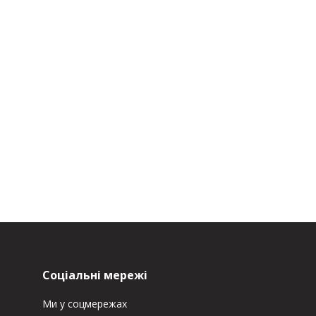
Соціальні мережі
Ми у соцмережах