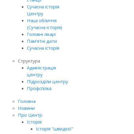
Сучасна історія
Центру
Наші обличчя
(Сучасна історія)
Головні лікарі
Пам’ятні дати
Сучасна історія
Структура
Адміністрація
центру
Підрозділи центру
Профспілка
Головна
Новини
Про Центр
Історія
Історія "швидкої"