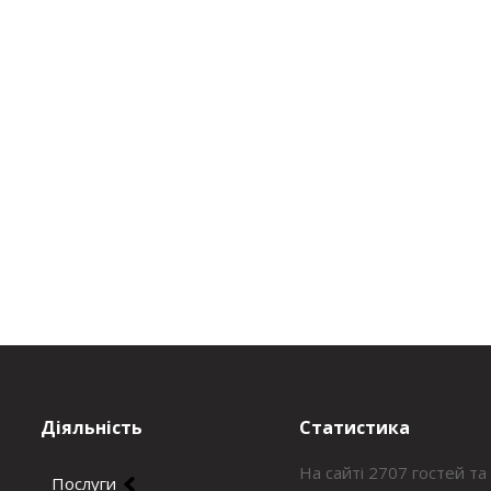
Діяльність
Статистика
На сайті 2707 гостей та
Послуги