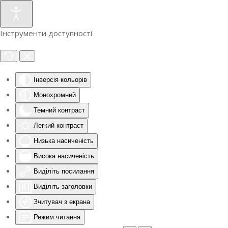
Інструменти доступності
Інверсія кольорів
Монохромний
Темний контраст
Легкий контраст
Низька насиченість
Висока насиченість
Виділіть посилання
Виділіть заголовки
Зчитувач з екрана
Режим читання