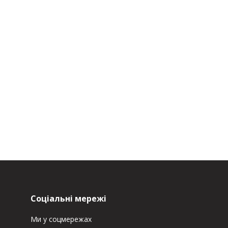
Соціальні мережі
Ми у соцмережах