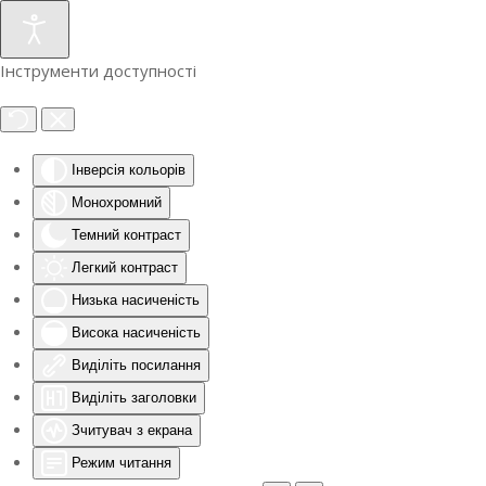
Інструменти доступності
Інверсія кольорів
Монохромний
Темний контраст
Легкий контраст
Низька насиченість
Висока насиченість
Виділіть посилання
Виділіть заголовки
Зчитувач з екрана
Режим читання