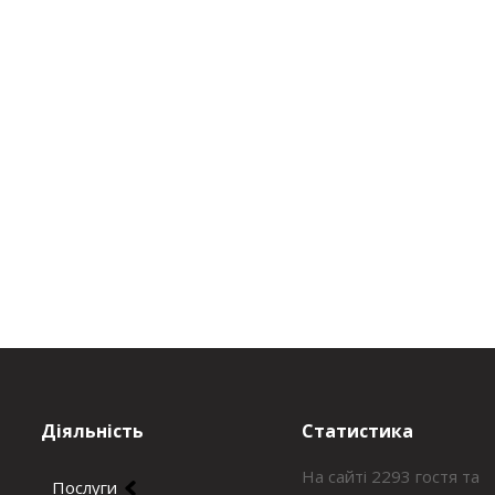
Діяльність
Статистика
На сайті 2293 гостя та
Послуги