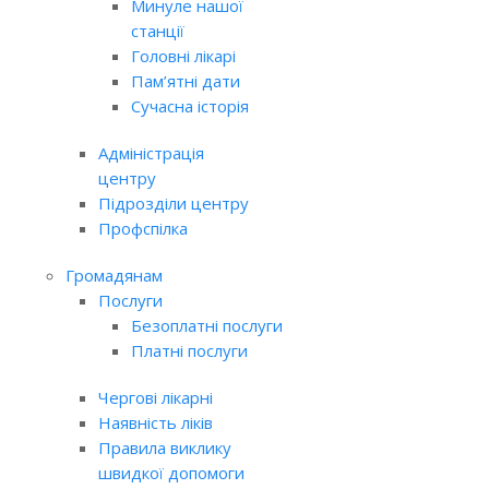
Минуле нашої
станції
Головні лікарі
Пам’ятні дати
Сучасна історія
Адміністрація
центру
Підрозділи центру
Профспілка
Громадянам
Послуги
Безоплатні послуги
Платні послуги
Чергові лікарні
Наявність ліків
Правила виклику
швидкої допомоги