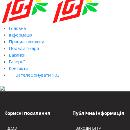
Головна
Інформація
Правила виклику
Поради лікаря
Вакансії
Галереї
Контакти
Зателефонувати 103
Корисні посилання
Публічна інформація
ДОЗ
Заходи БПР