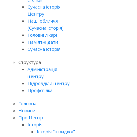
Сучасна історія
Центру
Наші обличчя
(Сучасна історія)
Головні лікарі
Пам’ятні дати
Сучасна історія
Структура
Адміністрація
центру
Підрозділи центру
Профспілка
Головна
Новини
Про Центр
Історія
Історія "швидкої"