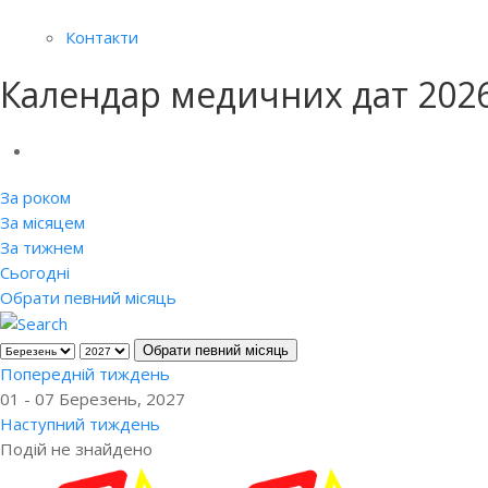
Контакти
Календар медичних дат 202
За роком
За місяцем
За тижнем
Сьогодні
Обрати певний місяць
Обрати певний місяць
Попередній тиждень
01 - 07 Березень, 2027
Наступний тиждень
Подій не знайдено