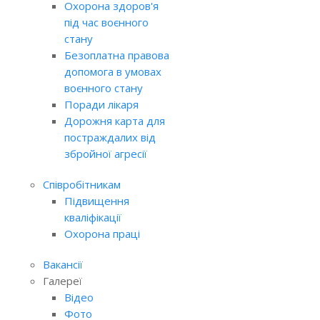
Охорона здоров'я
під час воєнного
стану
Безоплатна правова
допомога в умовах
воєнного стану
Поради лікаря
Дорожня карта для
постраждалих від
збройної агресії
Співробітникам
Підвищення
кваліфікації
Охорона праці
Вакансії
Галереї
Відео
Фото