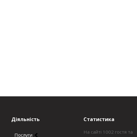
Діяльність
Статистика
На сайті 1002 гостя та
Послуги