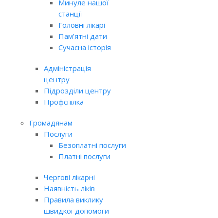
Минуле нашої
станції
Головні лікарі
Пам’ятні дати
Сучасна історія
Адміністрація
центру
Підрозділи центру
Профспілка
Громадянам
Послуги
Безоплатні послуги
Платні послуги
Чергові лікарні
Наявність ліків
Правила виклику
швидкої допомоги