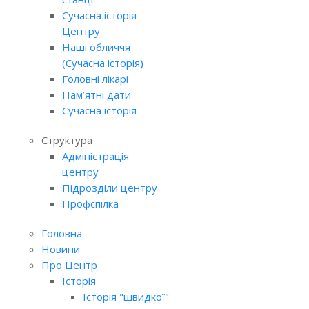
Сучасна історія
Центру
Наші обличчя
(Сучасна історія)
Головні лікарі
Пам’ятні дати
Сучасна історія
Структура
Адміністрація
центру
Підрозділи центру
Профспілка
Головна
Новини
Про Центр
Історія
Історія "швидкої"