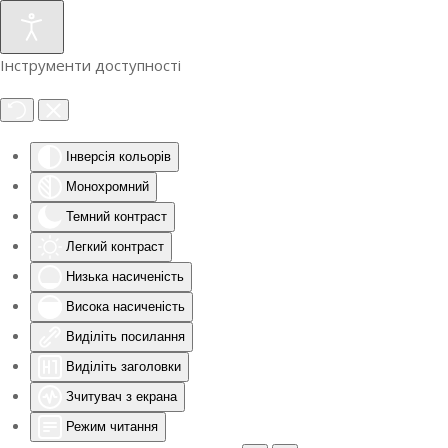
Інструменти доступності
Інверсія кольорів
Монохромний
Темний контраст
Легкий контраст
Низька насиченість
Висока насиченість
Виділіть посилання
Виділіть заголовки
Зчитувач з екрана
Режим читання