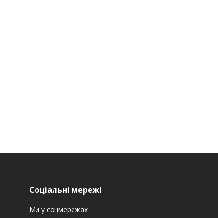
Соціальні мережі
Ми у соцмережах