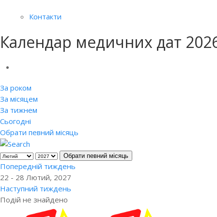
Контакти
Календар медичних дат 202
За роком
За місяцем
За тижнем
Сьогодні
Обрати певний місяць
Обрати певний місяць
Попередній тиждень
22 - 28 Лютий, 2027
Наступний тиждень
Подій не знайдено