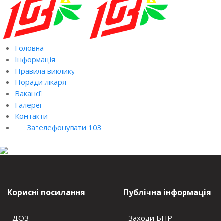
Головна
Інформація
Правила виклику
Поради лікаря
Вакансії
Галереї
Контакти
Зателефонувати 103
Корисні посилання
Публічна інформація
ДОЗ
Заходи БПР