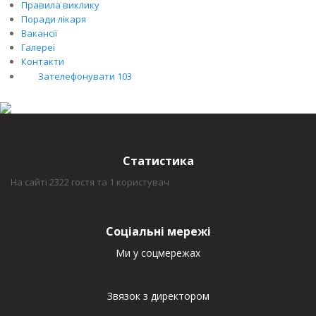
Правила виклику
Поради лікаря
Вакансії
Галереї
Контакти
Зателефонувати 103
Статистика
На сайті 2322 гостя та 1 користувач
Соціальні мережі
Ми у соцмережах
Звязок з директором