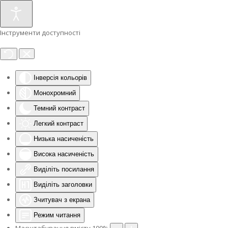
Інструменти доступності
Інверсія кольорів
Монохромний
Темний контраст
Легкий контраст
Низька насиченість
Висока насиченість
Виділіть посилання
Виділіть заголовки
Зчитувач з екрана
Режим читання