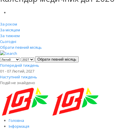
За роком
За місяцем
За тижнем
Сьогодні
Обрати певний місяць
Обрати певний місяць
Попередній тиждень
01 - 07 Лютий, 2027
Наступний тиждень
Подій не знайдено
Головна
Інформація