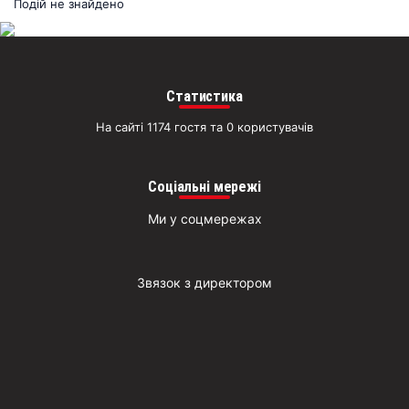
раз
Подій не знайдено
Д
Статистика
На сайті 1174 гостя та 0 користувачів
Соціальні мережі
Ми у соцмережах
Звязок з директором