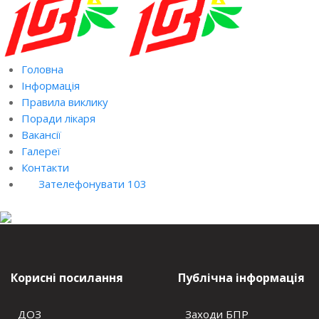
Головна
Інформація
Правила виклику
Поради лікаря
Вакансії
Галереї
Контакти
Зателефонувати 103
Корисні посилання
Публічна інформація
ДОЗ
Заходи БПР