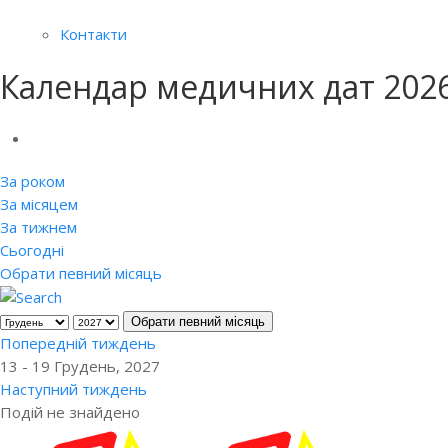
Контакти
Календар медичних дат 202
За роком
За місяцем
За тижнем
Сьогодні
Обрати певний місяць
Обрати певний місяць
Попередній тиждень
13 - 19 Грудень, 2027
Наступний тиждень
Подій не знайдено