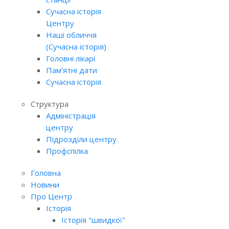
Сучасна історія
Центру
Наші обличчя
(Сучасна історія)
Головні лікарі
Пам’ятні дати
Сучасна історія
Структура
Адміністрація
центру
Підрозділи центру
Профспілка
Головна
Новини
Про Центр
Історія
Історія "швидкої"