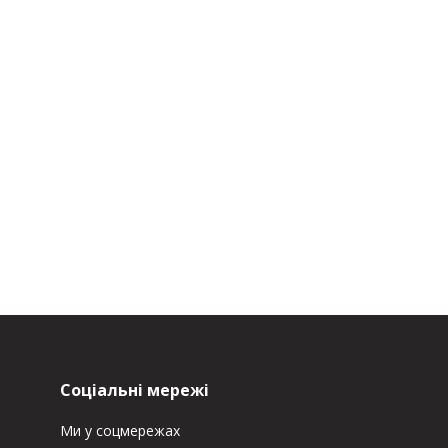
Соціальні мережі
Ми у соцмережах