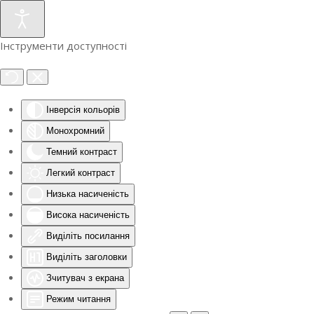
Інструменти доступності
Інверсія кольорів
Монохромний
Темний контраст
Легкий контраст
Низька насиченість
Висока насиченість
Виділіть посилання
Виділіть заголовки
Зчитувач з екрана
Режим читання