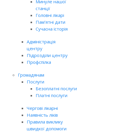
Минуле нашої
станції
Головні лікарі
Пам’ятні дати
Сучасна історія
Адміністрація
центру
Підрозділи центру
Профспілка
Громадянам
Послуги
Безоплатні послуги
Платні послуги
Чергові лікарні
Наявність ліків
Правила виклику
швидкої допомоги