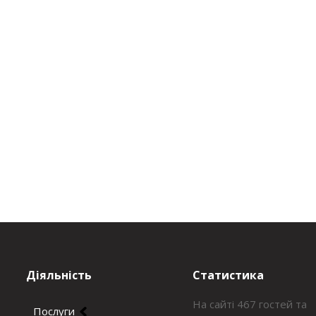
Діяльність
Статистика
На сайті 467 гостей та
Послуги