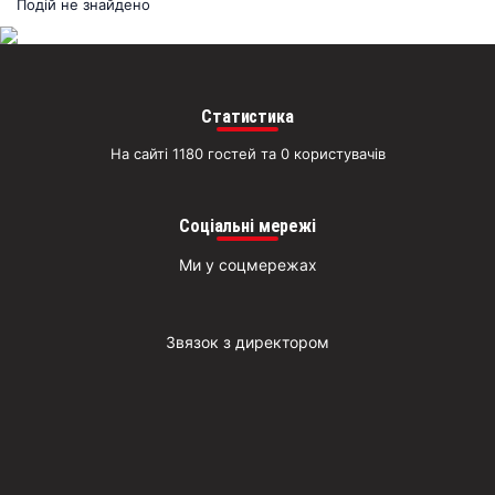
раз
Подій не знайдено
Д
Статистика
На сайті 1180 гостей та 0 користувачів
Соціальні мережі
Ми у соцмережах
Звязок з директором