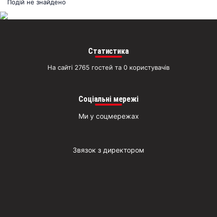
раз
Подій не знайдено
Д
Статистика
На сайті 2765 гостей та 0 користувачів
Соціальні мережі
Ми у соцмережах
Звязок з директором