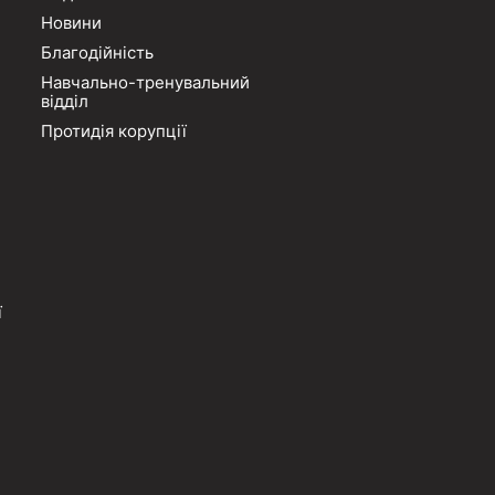
Новини
Благодійність
Навчально-тренувальний
відділ
Протидія корупції
ї