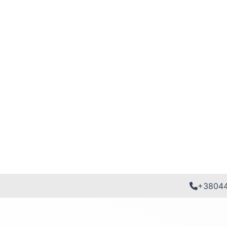
+3804