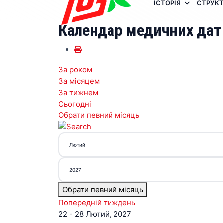
ІСТОРІЯ
СТРУКТ
Календар медичних дат
За роком
За місяцем
За тижнем
Сьогодні
Обрати певний місяць
Обрати певний місяць
Попередній тиждень
22 - 28 Лютий, 2027