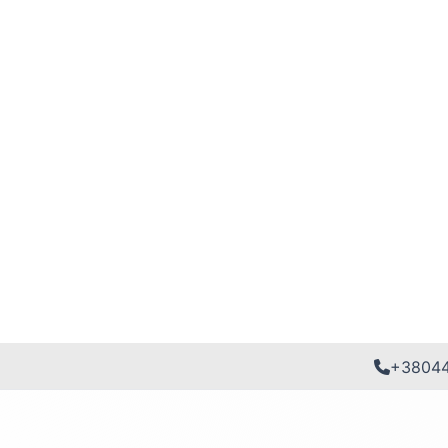
+3804