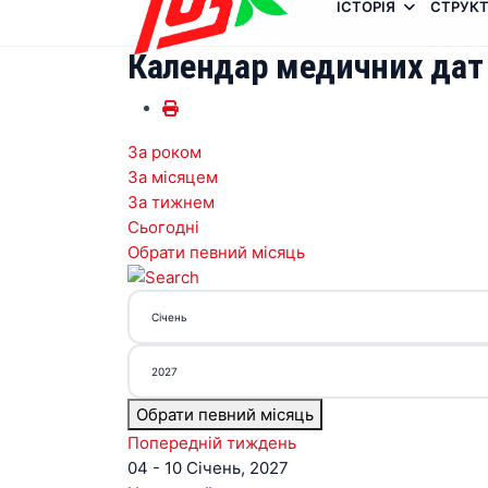
ІСТОРІЯ
СТРУКТ
Календар медичних дат
За роком
За місяцем
За тижнем
Сьогодні
Обрати певний місяць
Обрати певний місяць
Попередній тиждень
04 - 10 Січень, 2027