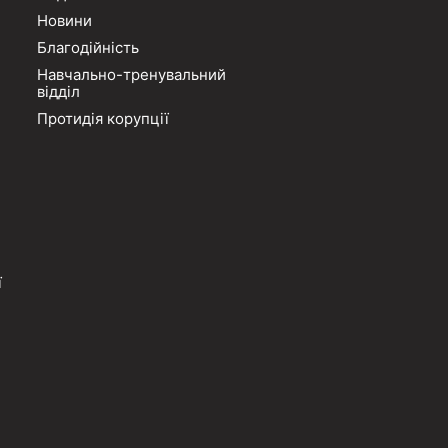
Новини
Благодійність
Навчально-тренувальний
відділ
Протидія корупції
ї