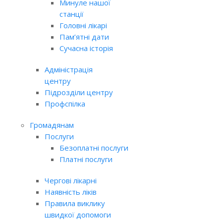
Минуле нашої
станції
Головні лікарі
Пам’ятні дати
Сучасна історія
Адміністрація
центру
Підрозділи центру
Профспілка
Громадянам
Послуги
Безоплатні послуги
Платні послуги
Чергові лікарні
Наявність ліків
Правила виклику
швидкої допомоги