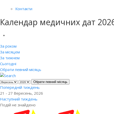
Контакти
Календар медичних дат 202
За роком
За місяцем
За тижнем
Сьогодні
Обрати певний місяць
Обрати певний місяць
Попередній тиждень
21 - 27 Вересень, 2026
Наступний тиждень
Подій не знайдено