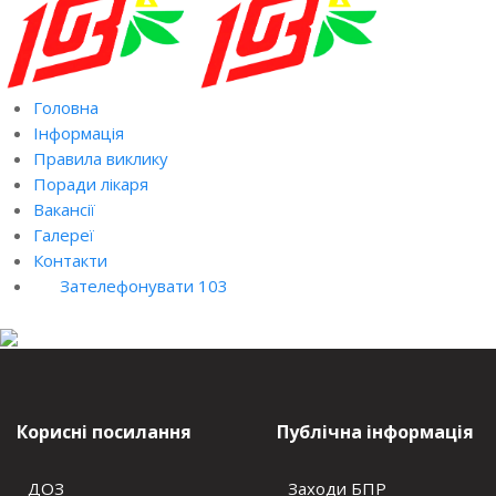
Головна
Інформація
Правила виклику
Поради лікаря
Вакансії
Галереї
Контакти
Зателефонувати 103
Корисні посилання
Публічна інформація
ДОЗ
Заходи БПР