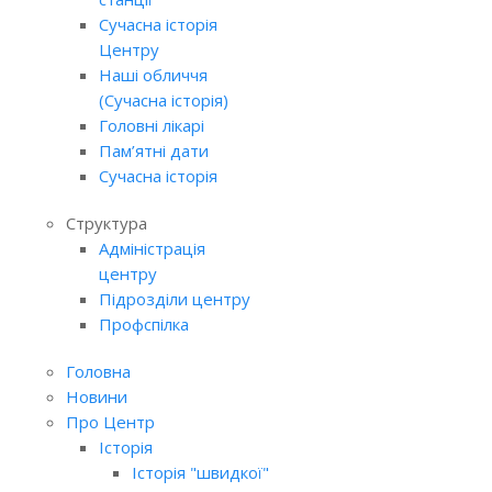
Сучасна історія
Центру
Наші обличчя
(Сучасна історія)
Головні лікарі
Пам’ятні дати
Сучасна історія
Структура
Адміністрація
центру
Підрозділи центру
Профспілка
Головна
Новини
Про Центр
Історія
Історія "швидкої"