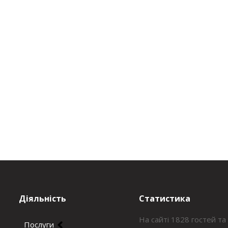
Діяльність
Статистика
На сайті 1828 гостей та
Послуги