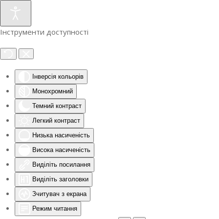
Інструменти доступності
Інверсія кольорів
Монохромний
Темний контраст
Легкий контраст
Низька насиченість
Висока насиченість
Виділіть посилання
Виділіть заголовки
Зчитувач з екрана
Режим читання