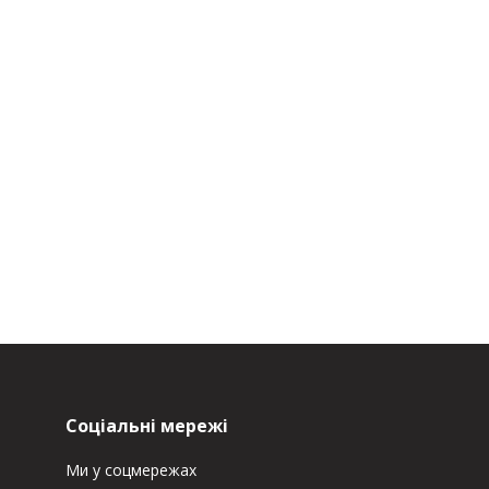
Соціальні мережі
Ми у соцмережах