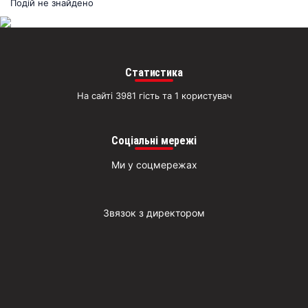
раз
Подій не знайдено
Д
Статистика
На сайті 3981 гість та 1 користувач
Соціальні мережі
Ми у соцмережах
Звязок з директором