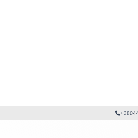
+3804