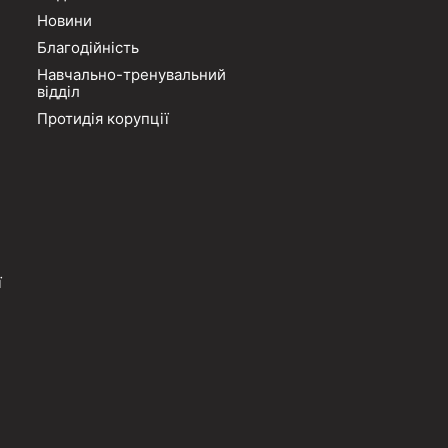
Новини
Благодійність
Навчально-тренувальний
відділ
Протидія корупції
ї