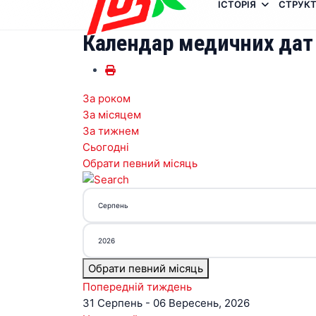
ІСТОРІЯ
СТРУКТ
Календар медичних дат
За роком
За місяцем
За тижнем
Сьогодні
Обрати певний місяць
Обрати певний місяць
Попередній тиждень
31 Серпень - 06 Вересень, 2026