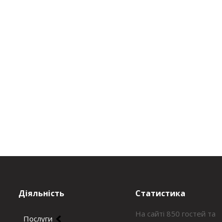
Діяльність
Статистика
На сайті 850 гостей та
Послуги