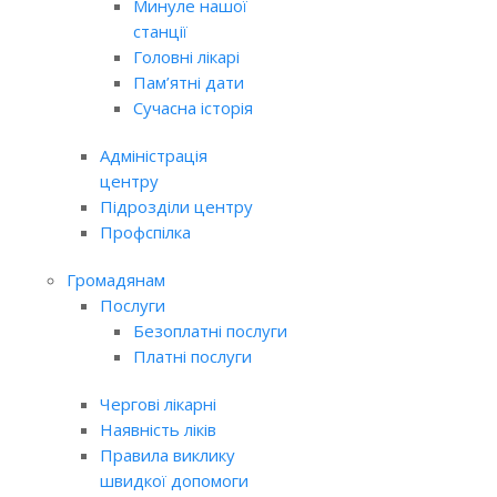
Минуле нашої
станції
Головні лікарі
Пам’ятні дати
Сучасна історія
Адміністрація
центру
Підрозділи центру
Профспілка
Громадянам
Послуги
Безоплатні послуги
Платні послуги
Чергові лікарні
Наявність ліків
Правила виклику
швидкої допомоги