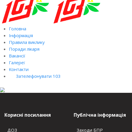
Головна
Інформація
Правила виклику
Поради лікаря
Вакансії
Галереї
Контакти
Зателефонувати 103
Корисні посилання
Публічна інформація
ДОЗ
Заходи БПР