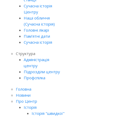
Сучасна історія
Центру
Наші обличчя
(Сучасна історія)
Головні лікарі
Пам’ятні дати
Сучасна історія
Структура
Адміністрація
центру
Підрозділи центру
Профспілка
Головна
Новини
Про Центр
Історія
Історія "швидкої"