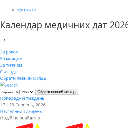
Контакти
Календар медичних дат 202
За роком
За місяцем
За тижнем
Сьогодні
Обрати певний місяць
Обрати певний місяць
Попередній тиждень
17 - 23 Серпень, 2026
Наступний тиждень
Подій не знайдено