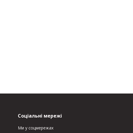
Соціальні мережі
Ми у соцмережах