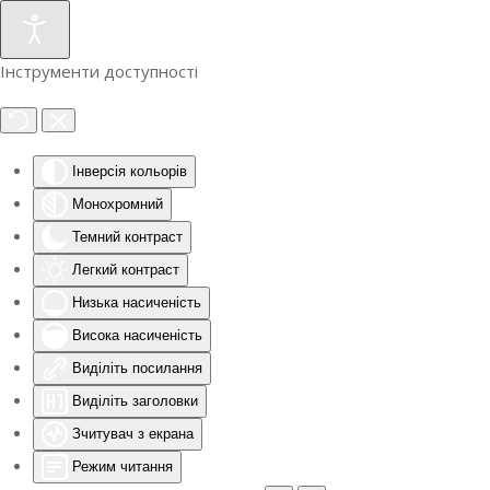
Інструменти доступності
Інверсія кольорів
Монохромний
Темний контраст
Легкий контраст
Низька насиченість
Висока насиченість
Виділіть посилання
Виділіть заголовки
Зчитувач з екрана
Режим читання