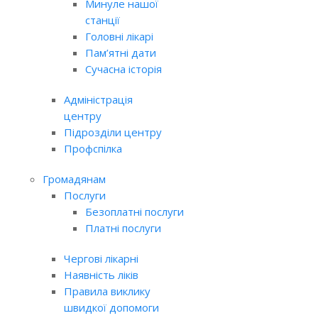
Минуле нашої
станції
Головні лікарі
Пам’ятні дати
Сучасна історія
Адміністрація
центру
Підрозділи центру
Профспілка
Громадянам
Послуги
Безоплатні послуги
Платні послуги
Чергові лікарні
Наявність ліків
Правила виклику
швидкої допомоги