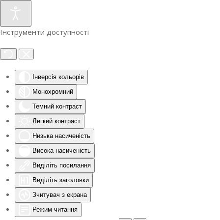
Інструменти доступності
Інверсія кольорів
Монохромний
Темний контраст
Легкий контраст
Низька насиченість
Висока насиченість
Виділіть посилання
Виділіть заголовки
Зчитувач з екрана
Режим читання