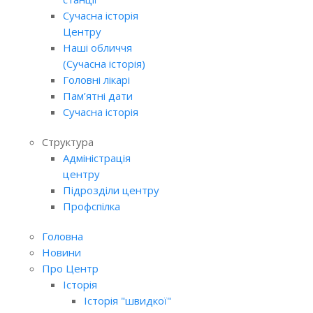
Сучасна історія
Центру
Наші обличчя
(Сучасна історія)
Головні лікарі
Пам’ятні дати
Сучасна історія
Структура
Адміністрація
центру
Підрозділи центру
Профспілка
Головна
Новини
Про Центр
Історія
Історія "швидкої"