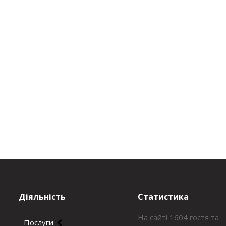
Діяльність
Статистика
На сайті 1604 гостя та
Послуги