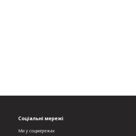
Соціальні мережі
Ми у соцмережах