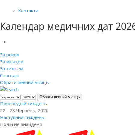
Контакти
Календар медичних дат 202
За роком
За місяцем
За тижнем
Сьогодні
Обрати певний місяць
Обрати певний місяць
Попередній тиждень
22 - 28 Червень, 2026
Наступний тиждень
Подій не знайдено