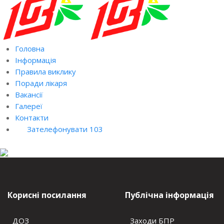
Головна
Інформація
Правила виклику
Поради лікаря
Вакансії
Галереї
Контакти
Зателефонувати 103
Корисні посилання
Публічна інформація
ДОЗ
Заходи БПР