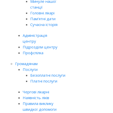
Минуле нашої
станції
Головні лікарі
Пам’ятні дати
Сучасна історія
Адміністрація
центру
Підрозділи центру
Профспілка
Громадянам
Послуги
Безоплатні послуги
Платні послуги
Чергові лікарні
Наявність ліків
Правила виклику
швидкої допомоги