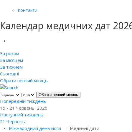
Контакти
Календар медичних дат 202
За роком
За місяцем
За тижнем
Сьогодні
Обрати певний місяць
Обрати певний місяць
Попередній тиждень
15 - 21 Червень, 2026
Наступний тиждень
21 Червень
Міжнародний день йоги
:: Медичні дати