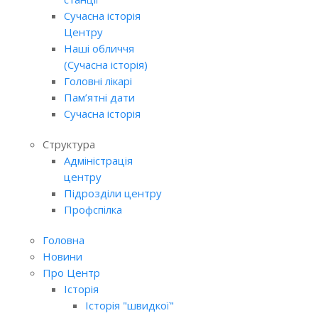
Сучасна історія
Центру
Наші обличчя
(Сучасна історія)
Головні лікарі
Пам’ятні дати
Сучасна історія
Структура
Адміністрація
центру
Підрозділи центру
Профспілка
Головна
Новини
Про Центр
Історія
Історія "швидкої"