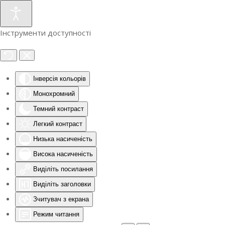
Інструменти доступності
Інверсія кольорів
Монохромний
Темний контраст
Легкий контраст
Низька насиченість
Висока насиченість
Виділіть посилання
Виділіть заголовки
Зчитувач з екрана
Режим читання