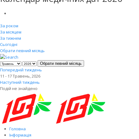
За роком
За місяцем
За тижнем
Сьогодні
Обрати певний місяць
Обрати певний місяць
Попередній тиждень
11 - 17 Травень, 2026
Наступний тиждень
Подій не знайдено
Головна
Інформація