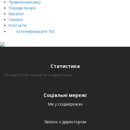
Правила виклику
Поради лікаря
Вакансії
Галереї
Контакти
Зателефонувати 103
Статистика
На сайті 2560 гостей та 1 користувач
Соціальні мережі
Ми у соцмережах
Звязок з директором