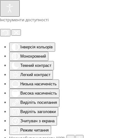
Інструменти доступності
Інверсія кольорів
Монохромний
Темний контраст
Легкий контраст
Низька насиченість
Висока насиченість
Виділіть посилання
Виділіть заголовки
Зчитувач з екрана
Режим читання