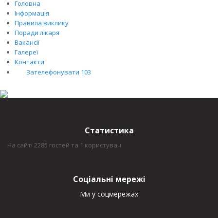
Головна
Інформація
Правила виклику
Поради лікаря
Вакансії
Галереї
Контакти
Зателефонувати 103
Статистика
На сайті 2285 гостей та 1 користувач
Соціальні мережі
Ми у соцмережах