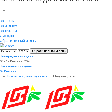
За роком
За місяцем
За тижнем
Сьогодні
Обрати певний місяць
Обрати певний місяць
Попередній тиждень
06 - 12 Квітень, 2026
Наступний тиждень
07 Квітень
Всесвітній день здоров’я
:: Медичні дати