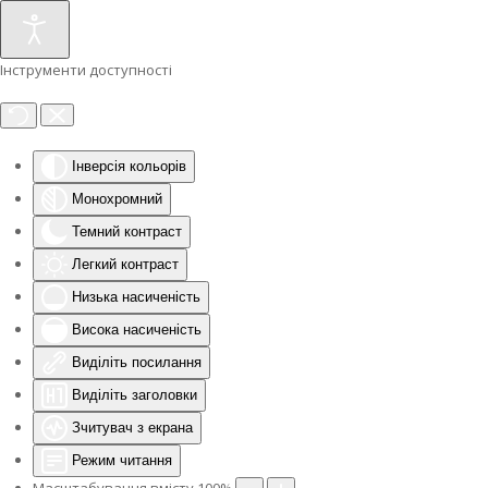
Інструменти доступності
Інверсія кольорів
Монохромний
Темний контраст
Легкий контраст
Низька насиченість
Висока насиченість
Виділіть посилання
Виділіть заголовки
Зчитувач з екрана
Режим читання