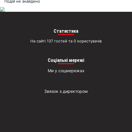
раз
Подій не знайдено
Д
Статистика
На сайті 137 гостей та 0 користувачів
Соціальні мережі
Ми у соцмережах
Звязок з директором