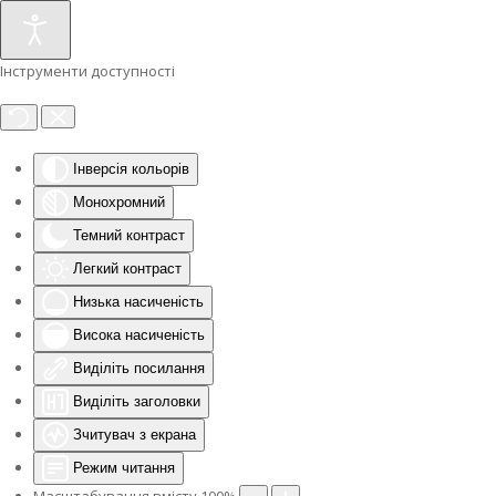
Інструменти доступності
Інверсія кольорів
Монохромний
Темний контраст
Легкий контраст
Низька насиченість
Висока насиченість
Виділіть посилання
Виділіть заголовки
Зчитувач з екрана
Режим читання