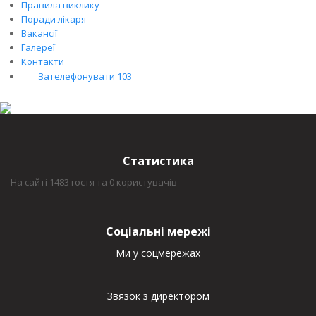
Правила виклику
Поради лікаря
Вакансії
Галереї
Контакти
Зателефонувати 103
Статистика
На сайті 1483 гостя та 0 користувачів
Соціальні мережі
Ми у соцмережах
Звязок з директором