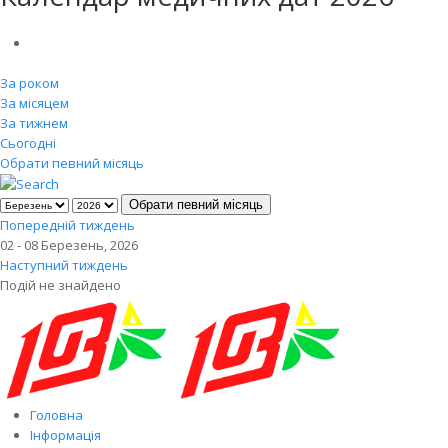
За роком
За місяцем
За тижнем
Сьогодні
Обрати певний місяць
Обрати певний місяць
Попередній тиждень
02 - 08 Березень, 2026
Наступний тиждень
Подій не знайдено
Головна
Інформація