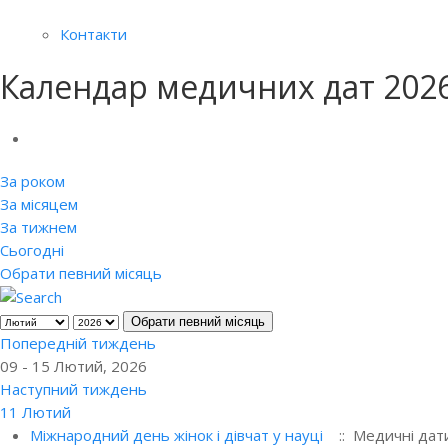
Контакти
Календар медичних дат 202
За роком
За місяцем
За тижнем
Сьогодні
Обрати певний місяць
Обрати певний місяць
Попередній тиждень
09 - 15 Лютий, 2026
Наступний тиждень
11 Лютий
Міжнародний день жінок і дівчат у науці
:: Медичні дат