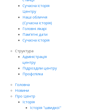
Сучасна історія
Центру
Наші обличчя
(Сучасна історія)
Головні лікарі
Пам’ятні дати
Сучасна історія
Структура
Адміністрація
центру
Підрозділи центру
Профспілка
Головна
Новини
Про Центр
Історія
Історія "швидкої"