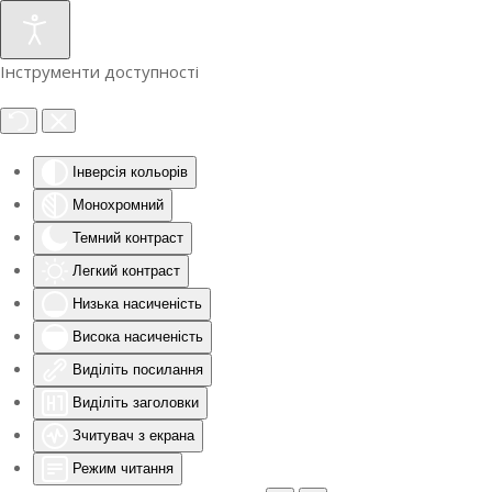
Інструменти доступності
Інверсія кольорів
Монохромний
Темний контраст
Легкий контраст
Низька насиченість
Висока насиченість
Виділіть посилання
Виділіть заголовки
Зчитувач з екрана
Режим читання