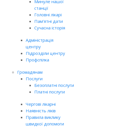
Минуле нашої
станції
Головні лікарі
Пам’ятні дати
Сучасна історія
Адміністрація
центру
Підрозділи центру
Профспілка
Громадянам
Послуги
Безоплатні послуги
Платні послуги
Чергові лікарні
Наявність ліків
Правила виклику
швидкої допомоги