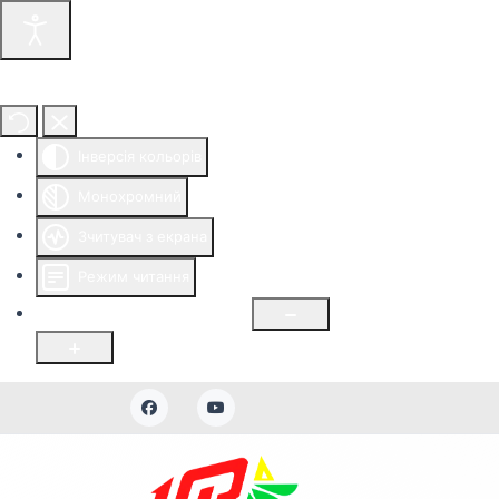
Інструменти доступності
Інверсія кольорів
Монохромний
Зчитувач з екрана
Режим читання
Розмір шрифту
100
%