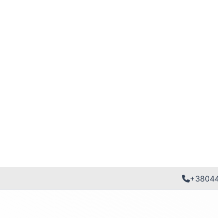
+3804