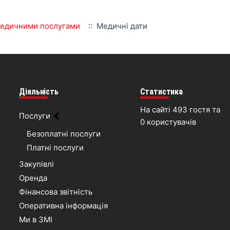
 медичними послугами
:: Медичні дати
Діяльність
Статистика
На сайті 493 гостя та
Послуги
0 користувачів
Безоплатні послуги
Платні послуги
Закупівлі
Оренда
Фінансова звітність
Оперативна інформація
Ми в ЗМІ