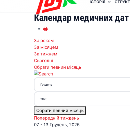
ІСТОРІЯ
СТРУКТ
Календар медичних дат
За роком
За місяцем
За тижнем
Сьогодні
Обрати певний місяць
Обрати певний місяць
Попередній тиждень
07 - 13 Грудень, 2026