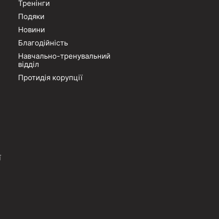
Тренінги
Подяки
Новини
Благодійність
Навчально-тренувальний
відділ
Протидія корупції
ї