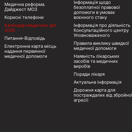
Інформація щодо
Медична реформа.
безоплатної правової
Дайджест МОЗ
допомоги в умовах
Корисні телефони
воєнного стану
Календар медичних дат
Інформація про діяльність
2026
Консультаційного центру
Уповноваженого
Питання-Відповідь
Правила виклику швидкої
Електронна карта місць
медичної допомоги
надання первинної
медичної допомоги
Наявність лікарських
засобів та медичних
виробів
Поради лікаря
Актуальна інформація
Дорожня карта для
постраждалих від збройно
агресії