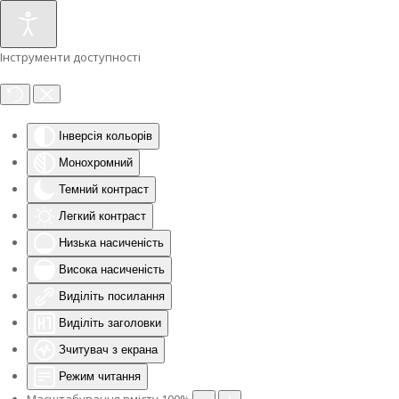
Інструменти доступності
Інверсія кольорів
Монохромний
Темний контраст
Легкий контраст
Низька насиченість
Висока насиченість
Виділіть посилання
Виділіть заголовки
Зчитувач з екрана
Режим читання