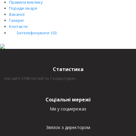
Правила виклику
Поради лікаря
Вакансії
Галереї
Контакти
Зателефонувати 103
Статистика
На сайті 3196 гостей та 1 користувач
Соціальні мережі
Ми у соцмережах
Звязок з директором