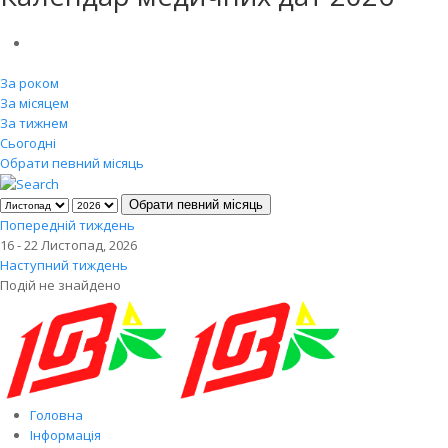
За роком
За місяцем
За тижнем
Сьогодні
Обрати певний місяць
Обрати певний місяць
Попередній тиждень
16 - 22 Листопад, 2026
Наступний тиждень
Подій не знайдено
Головна
Інформація