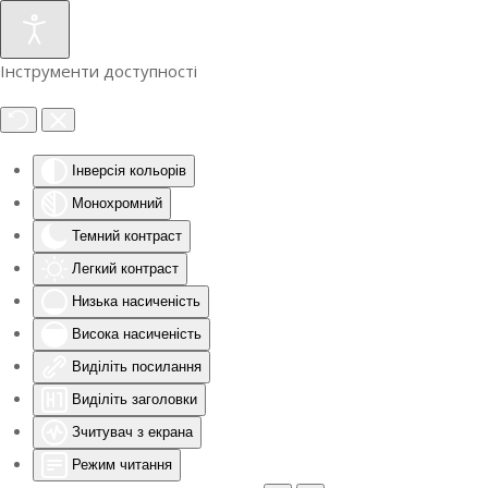
Інструменти доступності
Інверсія кольорів
Монохромний
Темний контраст
Легкий контраст
Низька насиченість
Висока насиченість
Виділіть посилання
Виділіть заголовки
Зчитувач з екрана
Режим читання