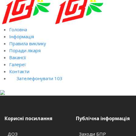
Головна
Інформація
Правила виклику
Поради лікаря
Вакансії
Галереї
Контакти
Зателефонувати 103
Корисні посилання
Публічна інформація
ДОЗ
Заходи БПР