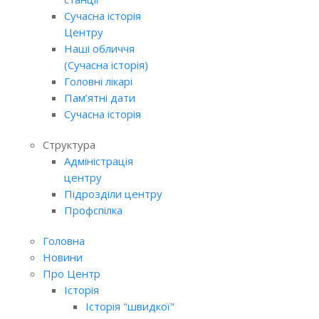
Сучасна історія
Центру
Наші обличчя
(Сучасна історія)
Головні лікарі
Пам’ятні дати
Сучасна історія
Структура
Адміністрація
центру
Підрозділи центру
Профспілка
Головна
Новини
Про Центр
Історія
Історія "швидкої"