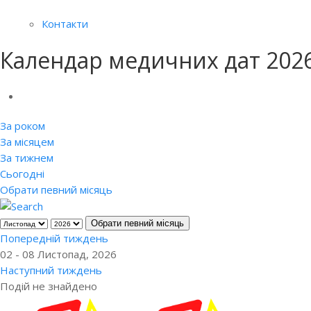
Контакти
Календар медичних дат 202
За роком
За місяцем
За тижнем
Сьогодні
Обрати певний місяць
Обрати певний місяць
Попередній тиждень
02 - 08 Листопад, 2026
Наступний тиждень
Подій не знайдено