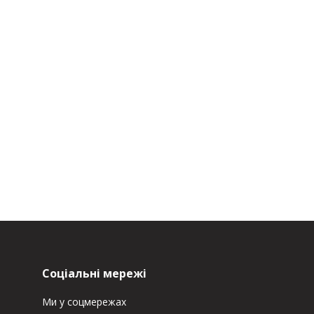
Соціальні мережі
Ми у соцмережах