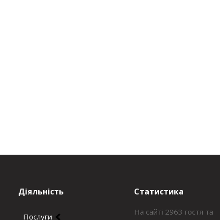
Діяльність
Статистика
На сайті 2963 гостя та
Послуги