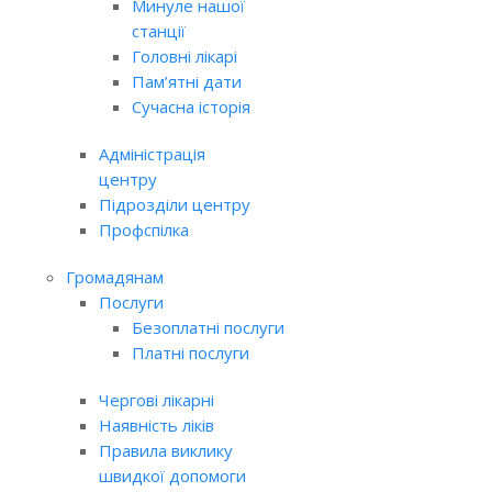
Минуле нашої
станції
Головні лікарі
Пам’ятні дати
Сучасна історія
Адміністрація
центру
Підрозділи центру
Профспілка
Громадянам
Послуги
Безоплатні послуги
Платні послуги
Чергові лікарні
Наявність ліків
Правила виклику
швидкої допомоги