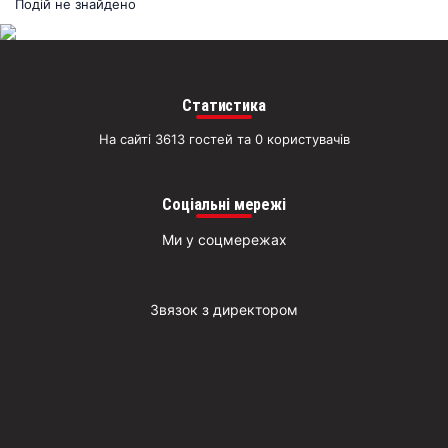
раз
Подій не знайдено
Д
Статистика
На сайті 3613 гостей та 0 користувачів
Соціальні мережі
Ми у соцмережах
Звязок з директором