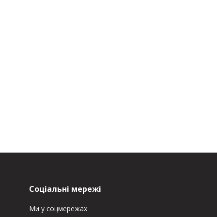
Соціальні мережі
Ми у соцмережах