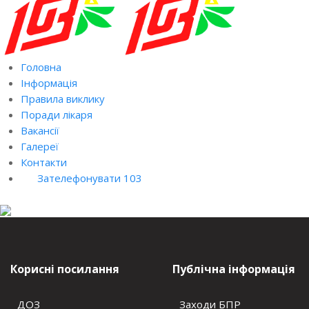
Головна
Інформація
Правила виклику
Поради лікаря
Вакансії
Галереї
Контакти
Зателефонувати 103
Корисні посилання
Публічна інформація
ДОЗ
Заходи БПР