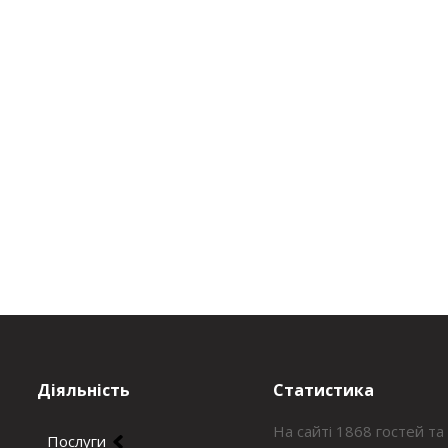
Діяльність
Статистика
На сайті 1868 гостей та
Послуги