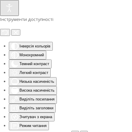
Інструменти доступності
Інверсія кольорів
Монохромний
Темний контраст
Легкий контраст
Низька насиченість
Висока насиченість
Виділіть посилання
Виділіть заголовки
Зчитувач з екрана
Режим читання