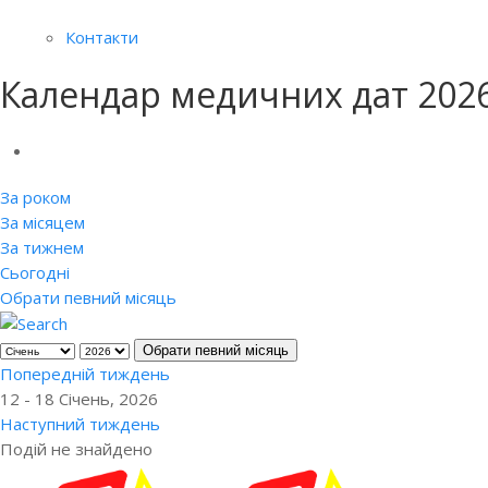
Контакти
Календар медичних дат 202
За роком
За місяцем
За тижнем
Сьогодні
Обрати певний місяць
Обрати певний місяць
Попередній тиждень
12 - 18 Січень, 2026
Наступний тиждень
Подій не знайдено