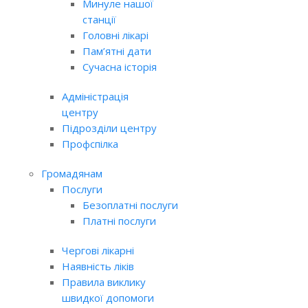
Минуле нашої
станції
Головні лікарі
Пам’ятні дати
Сучасна історія
Адміністрація
центру
Підрозділи центру
Профспілка
Громадянам
Послуги
Безоплатні послуги
Платні послуги
Чергові лікарні
Наявність ліків
Правила виклику
швидкої допомоги