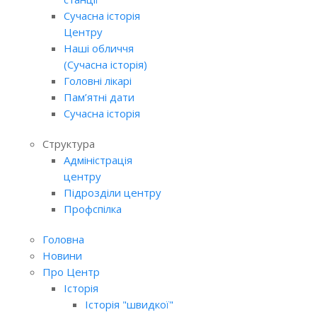
Сучасна історія
Центру
Наші обличчя
(Сучасна історія)
Головні лікарі
Пам’ятні дати
Сучасна історія
Структура
Адміністрація
центру
Підрозділи центру
Профспілка
Головна
Новини
Про Центр
Історія
Історія "швидкої"