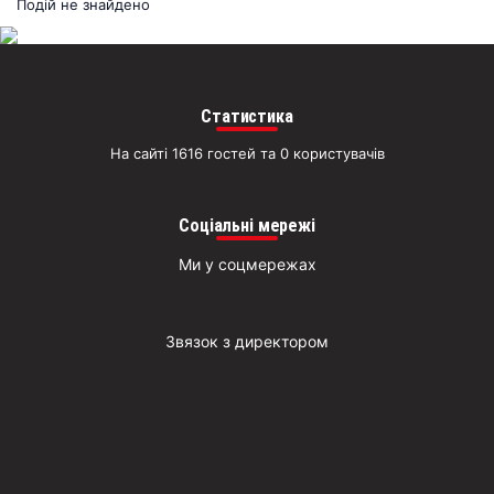
раз
Подій не знайдено
Д
Статистика
На сайті 1616 гостей та 0 користувачів
Соціальні мережі
Ми у соцмережах
Звязок з директором