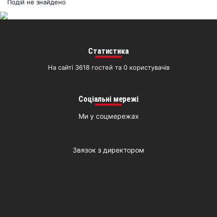
раз
Подій не знайдено
Д
Статистика
На сайті 3618 гостей та 0 користувачів
Соціальні мережі
Ми у соцмережах
Звязок з директором