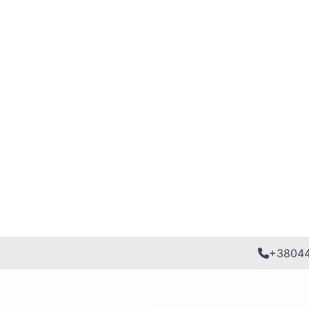
+3804