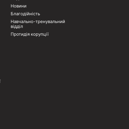
Новини
Благодійність
Навчально-тренувальний
відділ
Протидія корупції
ї