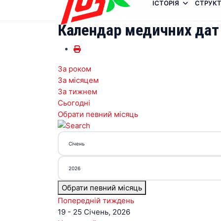
ІСТОРІЯ
СТРУКТ
Календар медичних дат
За роком
За місяцем
За тижнем
Сьогодні
Обрати певний місяць
Обрати певний місяць
Попередній тиждень
19 - 25 Січень, 2026