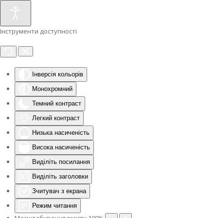
Інструменти доступності
Інверсія кольорів
Монохромний
Темний контраст
Легкий контраст
Низька насиченість
Висока насиченість
Виділіть посилання
Виділіть заголовки
Зчитувач з екрана
Режим читання