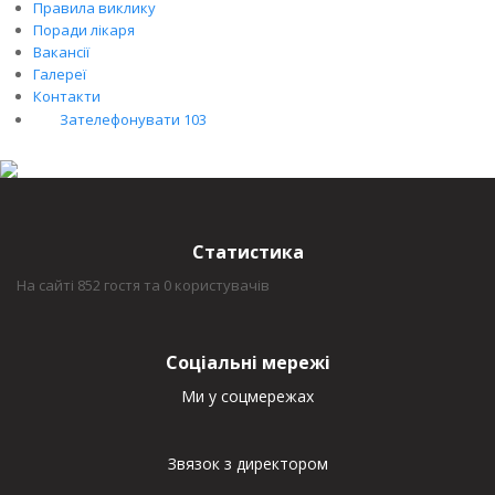
Правила виклику
Поради лікаря
Вакансії
Галереї
Контакти
Зателефонувати 103
Статистика
На сайті 852 гостя та 0 користувачів
Соціальні мережі
Ми у соцмережах
Звязок з директором