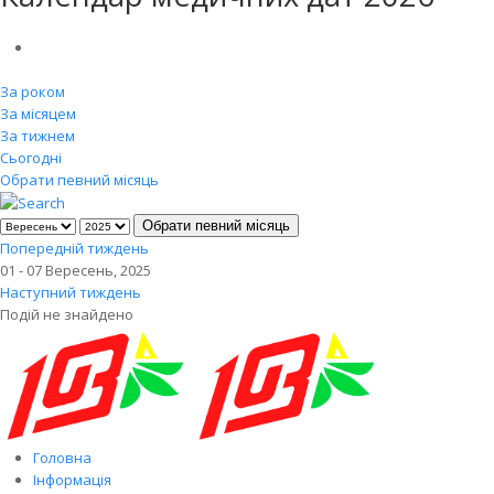
За роком
За місяцем
За тижнем
Сьогодні
Обрати певний місяць
Обрати певний місяць
Попередній тиждень
01 - 07 Вересень, 2025
Наступний тиждень
Подій не знайдено
Головна
Інформація