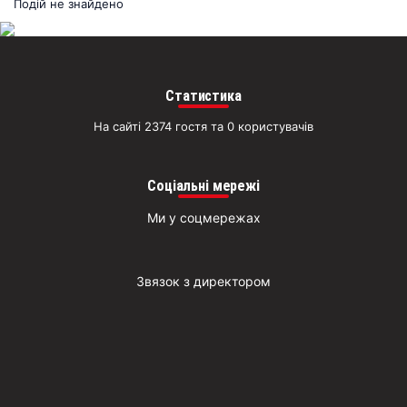
раз
Подій не знайдено
Д
Статистика
На сайті 2374 гостя та 0 користувачів
Соціальні мережі
Ми у соцмережах
Звязок з директором