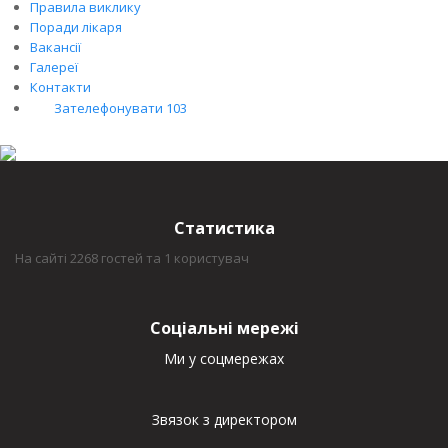
Правила виклику
Поради лікаря
Вакансії
Галереї
Контакти
Зателефонувати 103
Статистика
На сайті 2268 гостей та 1 користувач
Соціальні мережі
Ми у соцмережах
Звязок з директором