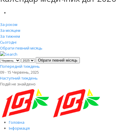
За роком
За місяцем
За тижнем
Сьогодні
Обрати певний місяць
Обрати певний місяць
Попередній тиждень
09 - 15 Червень, 2025
Наступний тиждень
Подій не знайдено
Головна
Інформація