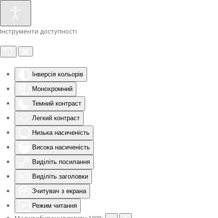
Інструменти доступності
Інверсія кольорів
Монохромний
Темний контраст
Легкий контраст
Низька насиченість
Висока насиченість
Виділіть посилання
Виділіть заголовки
Зчитувач з екрана
Режим читання