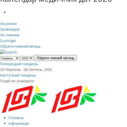
За роком
За місяцем
За тижнем
Сьогодні
Обрати певний місяць
Обрати певний місяць
Попередній тиждень
30 Червень - 06 Липень, 2025
Наступний тиждень
Подій не знайдено
Головна
Інформація