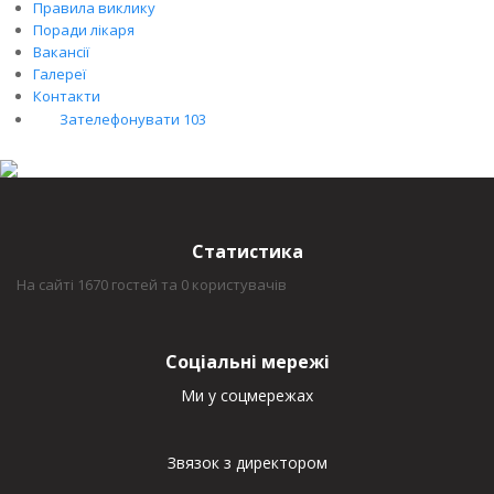
Правила виклику
Поради лікаря
Вакансії
Галереї
Контакти
Зателефонувати 103
Статистика
На сайті 1670 гостей та 0 користувачів
Соціальні мережі
Ми у соцмережах
Звязок з директором