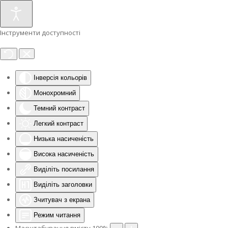
Інструменти доступності
Інверсія кольорів
Монохромний
Темний контраст
Легкий контраст
Низька насиченість
Висока насиченість
Виділіть посилання
Виділіть заголовки
Зчитувач з екрана
Режим читання